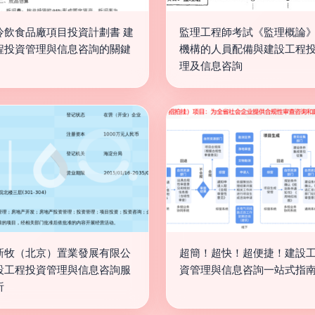
冷飲食品廠項目投資計劃書 建
監理工程師考試《監理概論》
程投資管理與信息咨詢的關鍵
機構的人員配備與建設工程
理及信息咨詢
新牧（北京）置業發展有限公
超簡！超快！超便捷！建設
設工程投資管理與信息咨詢服
資管理與信息咨詢一站式指
析