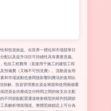
行性和投資效益。在世界一體化和市場競爭日
源分配以及提升項目可持續性具有重要意義。
體，包括工程費用（直接用于施工的建筑工程
以及預備費（又稱不可預見費）。流動資金用
因素和市場波動也會間接影響到費項的套用比
費項拆解。投資管理應在資金籌措和使用兩個重
以保證資金供應或交付時間之間的收支自主配
置的不同節點配置通道映射模型的研判預調節
和工具解析增值飛巡。整體思維鎖定上可分為