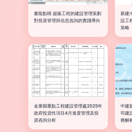
畫龍點睛 超級工程的建設管理策劃
新建
對投資管理與信息咨詢的實踐導向
設工
策略
金寨縣重點工程建設管理處2025年
中建
政府投資性項目4月進度管理及投
司建
資咨詢分析
務解