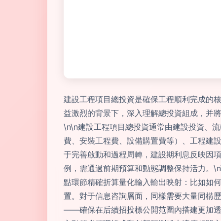
建設工程項目總投資是確保工程順利完成的
益激烈的背景下，深入理解總投資組成，并
\n\n建設工程項目總投資通常由建設投資
費、安裝工程費、設備購置費等）、工程建
于完善啟動和過程周轉，建設期利息反映因
例，需通過前期預算和動態調整保持活力。\
點環節精確折算量化輸入輸出映射：比如如
置。對于信息咨詢層面，同樣需要大量同構
——確保在后續招投標公開范圍內搭建更加