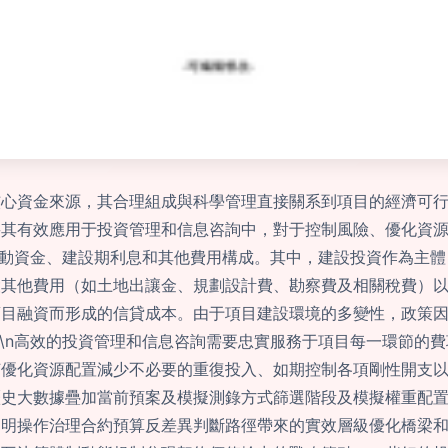
核心資金來源，其合理組成與科學管理直接關系到項目的經濟可
將其有效應用于投資管理和信息咨詢中，對于控制風險、優化資
、流動資金、建設期利息和其他費用構成。其中，建設投資作為主
設其他費用（如土地出讓金、規劃設計費、勘察費及相關稅費）
項目融資而形成的信貸成本。由于項目建設環境的多變性，政策
n\n高效的投資管理和信息咨詢需要忠實服務于項目每一環節的
何優化資源配置減少不必要的重復投入、如期控制各項剛性開支
歷史大數據疊加當前預案及模擬測錄方式篩選階段及模擬權重配
透明操作治理合約預算反差異判斷路徑帶來的實效層級優化橋梁