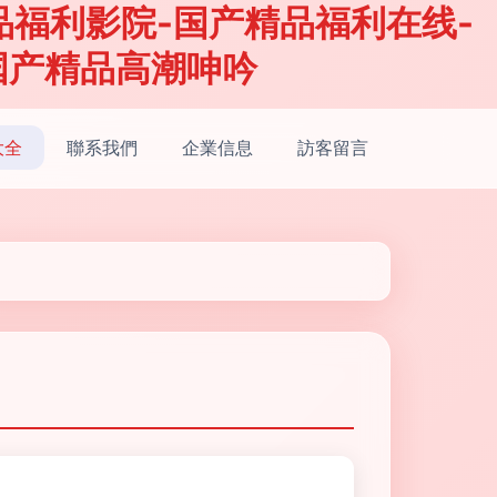
品福利影院-国产精品福利在线-
国产精品高潮呻吟
大全
聯系我們
企業信息
訪客留言